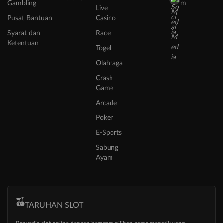
Gambling
m
Live
Pusat Bantuan
Casino
Syarat dan
Race
Ketentuan
Togel
Olahraga
Crash
Game
Arcade
Poker
E-Sports
Sabung
Ayam
TARUHAN SLOT