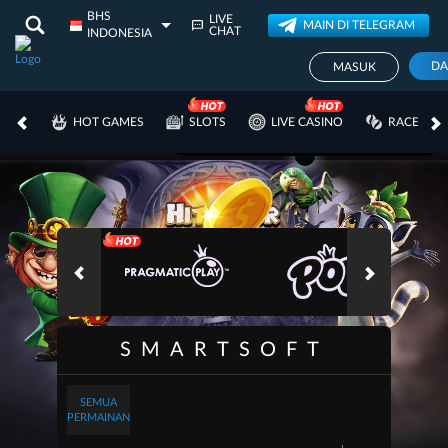
BHS
LIVE
MAIN DI TELEGRAM
CHAT
INDONESIA
DA
MASUK
IDR
UPDATING
HOT GAMES
SLOTS
LIVE CASINO
RACE
SMARTSOFT
SEMUA
PERMAINAN