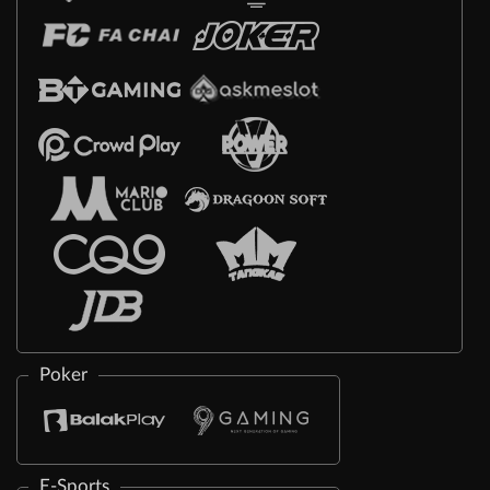
Poker
E-Sports