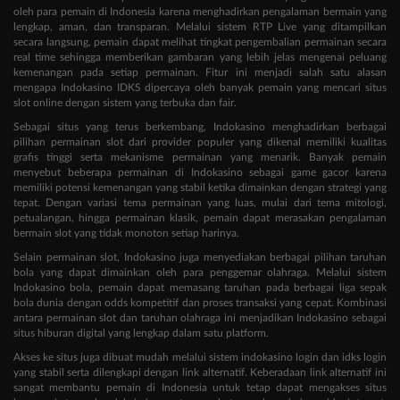
oleh para pemain di Indonesia karena menghadirkan pengalaman bermain yang
lengkap, aman, dan transparan. Melalui sistem RTP Live yang ditampilkan
secara langsung, pemain dapat melihat tingkat pengembalian permainan secara
real time sehingga memberikan gambaran yang lebih jelas mengenai peluang
kemenangan pada setiap permainan. Fitur ini menjadi salah satu alasan
mengapa Indokasino IDKS dipercaya oleh banyak pemain yang mencari situs
slot online dengan sistem yang terbuka dan fair.
Sebagai situs yang terus berkembang, Indokasino menghadirkan berbagai
pilihan permainan slot dari provider populer yang dikenal memiliki kualitas
grafis tinggi serta mekanisme permainan yang menarik. Banyak pemain
menyebut beberapa permainan di Indokasino sebagai game gacor karena
memiliki potensi kemenangan yang stabil ketika dimainkan dengan strategi yang
tepat. Dengan variasi tema permainan yang luas, mulai dari tema mitologi,
petualangan, hingga permainan klasik, pemain dapat merasakan pengalaman
bermain slot yang tidak monoton setiap harinya.
Selain permainan slot, Indokasino juga menyediakan berbagai pilihan taruhan
bola yang dapat dimainkan oleh para penggemar olahraga. Melalui sistem
Indokasino bola, pemain dapat memasang taruhan pada berbagai liga sepak
bola dunia dengan odds kompetitif dan proses transaksi yang cepat. Kombinasi
antara permainan slot dan taruhan olahraga ini menjadikan Indokasino sebagai
situs hiburan digital yang lengkap dalam satu platform.
Akses ke situs juga dibuat mudah melalui sistem indokasino login dan idks login
yang stabil serta dilengkapi dengan link alternatif. Keberadaan link alternatif ini
sangat membantu pemain di Indonesia untuk tetap dapat mengakses situs