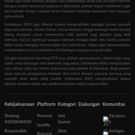
kapan saja tanpa kendala jaringan atau pembatasan akses dari provider internet.
Dengan sistem keamanan yang terus diperbarui, pemain dapat melakukan login
dan bermain dengan nyaman tanpa khawatir terhadap keamanan akun maupun
data pribadi.
Indokasino IDKS juga dikenal karena menghadirkan berbagai promo menarik
bagi para pemain. Promo harian, bonus deposit, hingga berbagai event khusus
sering diadakan untuk memberikan nilai tambah bagi pemain yang aktif
bermain. Hal ini membuat suasana bermain menjadi lebih seru karena pemain
tidak hanya mengejar kemenangan dari permainan, tetapi juga berkesempatan
mendapatkan bonus tambahan dari berbagai program yang tersedia.
Dengan kombinasi teknologi RTP Live, pilihan game populer, sistem login yang
stabil, serta dukungan link alternatif yang aman, Indokasino IDKS menjadi salah
satu pilihan situs slot online terpercaya bagi pemain di Indonesia. Bagi pemain
yang mencari pengalaman bermain slot online dengan peluang menang yang
menarik serta akses yang mudah, Indokasino IDKS menghadirkan semua
elemen tersebut dalam satu platform hiburan digital yang modern.
Kebijaksanaan
Platform
Kategori
Dukungan
Komunitas
Tentang
Promosi
Hot
Faceboo
INDOKASINO
Games
k
Loyalty
Responsible
Slots
Instagra
Referral