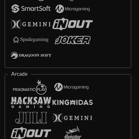
Arcade