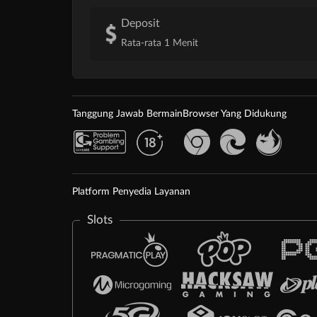
Deposit
Rata-rata 1 Menit
Tanggung Jawab Bermain
Browser Yang Didukung
Platform Penyedia Layanan
Slots