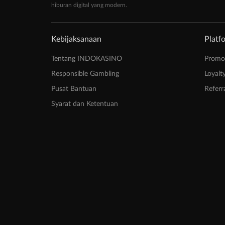
hiburan digital yang modern.
Kebijaksanaan
Platf
Tentang INDOKASINO
Promo
Responsible Gambling
Loyalt
Pusat Bantuan
Referr
Syarat dan Ketentuan