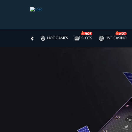
HOT GAMES
SLOTS
LIVE CASINO