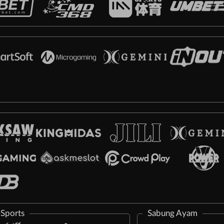
-Sports
Sabung Ayam