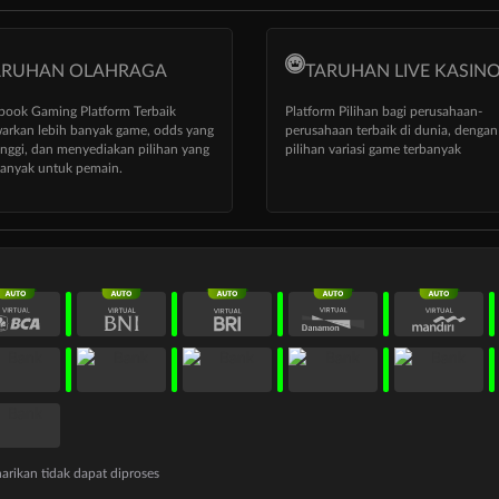
ARUHAN OLAHRAGA
TARUHAN LIVE KASIN
book Gaming Platform Terbaik
Platform Pilihan bagi perusahaan-
rkan lebih banyak game, odds yang
perusahaan terbaik di dunia, dengan
tinggi, dan menyediakan pilihan yang
pilihan variasi game terbanyak
banyak untuk pemain.
arikan tidak dapat diproses