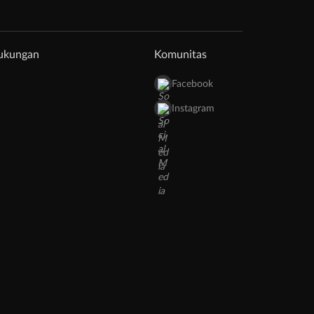
ukungan
Komunitas
Facebook
Instagram