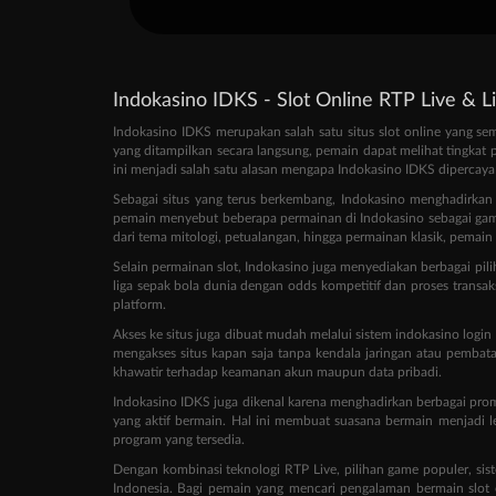
Indokasino IDKS - Slot Online RTP Live & Li
Indokasino IDKS merupakan salah satu situs slot online yang s
yang ditampilkan secara langsung, pemain dapat melihat tingkat
ini menjadi salah satu alasan mengapa Indokasino IDKS dipercaya 
Sebagai situs yang terus berkembang, Indokasino menghadirkan b
pemain menyebut beberapa permainan di Indokasino sebagai game 
dari tema mitologi, petualangan, hingga permainan klasik, pemai
Selain permainan slot, Indokasino juga menyediakan berbagai pi
liga sepak bola dunia dengan odds kompetitif dan proses transak
platform.
Akses ke situs juga dibuat mudah melalui sistem indokasino login 
mengakses situs kapan saja tanpa kendala jaringan atau pembat
khawatir terhadap keamanan akun maupun data pribadi.
Indokasino IDKS juga dikenal karena menghadirkan berbagai prom
yang aktif bermain. Hal ini membuat suasana bermain menjadi 
program yang tersedia.
Dengan kombinasi teknologi RTP Live, pilihan game populer, siste
Indonesia. Bagi pemain yang mencari pengalaman bermain slot