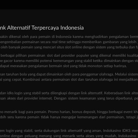
nk Alternatif Terpercaya Indonesia
emakin dikenal oleh para pemain di Indonesia karena menghadirkan pengalaman berma
 pengembalian permainan secara real time sehingga memberikan gambaran yang lebih
oleh banyak pemain yang mencari situs slot online dengan sistem yang terbuka dan fa
erbagai pilihan permainan slot dari provider populer yang dikenal memiliki kualit
gacor karena memiliki potensi kemenangan yang stabil ketika dimainkan dengan stra
n dapat merasakan pengalaman bermain slot yang tidak monoton setiap harinya.
lihan taruhan bola yang dapat dimainkan oleh para penggemar olahraga. Melalui sist
si yang cepat. Kombinasi antara permainan slot dan taruhan olahraga ini menjadikan 
dan idks login yang stabil serta dilengkapi dengan link alternatif. Keberadaan link al
asan akses dari provider internet. Dengan sistem keamanan yang terus diperbarui
o menarik bagi para pemain. Promo harian, bonus deposit, hingga berbagai event k
lebih seru karena pemain tidak hanya mengejar kemenangan dari permainan, tetap
m login yang stabil, serta dukungan link alternatif yang aman, Indokasino IDKS menja
 online dengan peluang menang yang menarik serta akses yang mudah, Indokasino