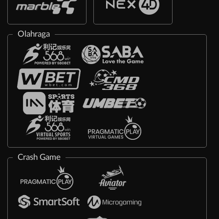
Olahraga
Crash Game