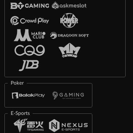
Poker
E-Sports