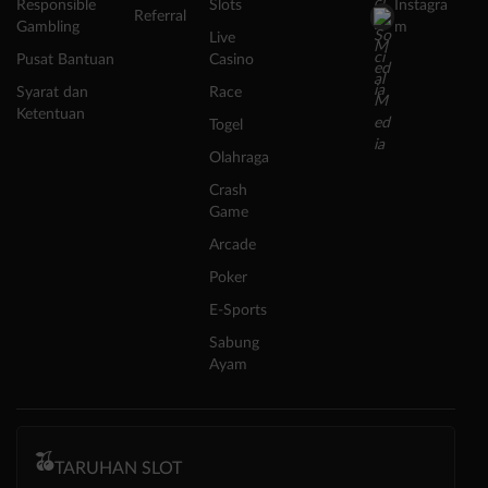
Responsible
Slots
Instagra
Referral
Gambling
m
Live
Pusat Bantuan
Casino
Syarat dan
Race
Ketentuan
Togel
Olahraga
Crash
Game
Arcade
Poker
E-Sports
Sabung
Ayam
TARUHAN SLOT