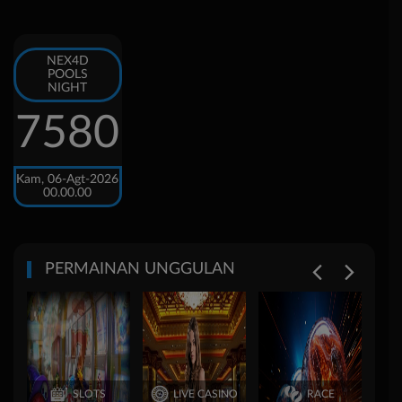
Jade Legends
sudirma****h
IDR
NEX4D
8,332,500.00
POOLS
NIGHT
Gates of
Olympus
7580
Super
Scatter
zero****e
Kam, 06-Agt-2026
IDR
00.00.00
7,111,000.00
Clover Gold
sudirma****h
IDR
PERMAINAN UNGGULAN
5,985,000.00
Clover Gold
sudirma****h
IDR
5,845,000.00
Clover Gold
SLOTS
LIVE CASINO
RACE