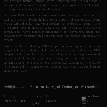
dari provider internet. Dengan sistem keamanan yang terus diperbarui,
pemain dapat melakukan login dan bermain dengan nyaman tanpa khawatir
terhadap keamanan akun maupun data pribadi.
Indokasino IDKS juga dikenal karena menghadirkan berbagai promo menarik
bagi para pemain. Promo harian, bonus deposit, hingga berbagai event
khusus sering diadakan untuk memberikan nilai tambah bagi pemain yang
aktif bermain. Hal ini membuat suasana bermain menjadi lebih seru karena
pemain tidak hanya mengejar kemenangan dari permainan, tetapi juga
berkesempatan mendapatkan bonus tambahan dari berbagai program yang
tersedia.
Dengan kombinasi teknologi RTP Live, pilihan game populer, sistem login
yang stabil, serta dukungan link alternatif yang aman, Indokasino IDKS
menjadi salah satu pilihan situs slot online terpercaya bagi pemain di
Indonesia. Bagi pemain yang mencari pengalaman bermain slot online
dengan peluang menang yang menarik serta akses yang mudah, Indokasino
IDKS menghadirkan semua elemen tersebut dalam satu platform hiburan
digital yang modern.
Kebijaksanaan
Platform
Kategori
Dukungan
Komunitas
Tentang
Promosi
Hot
Faceboo
INDOKASINO
Games
k
Loyalty