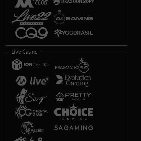
Live Casino