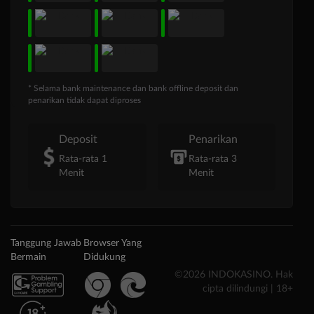
* Selama bank maintenance dan bank offline deposit dan
penarikan tidak dapat diproses
Deposit
Penarikan
Rata-rata 1
Rata-rata 3
Menit
Menit
Tanggung Jawab
Browser Yang
Bermain
Didukung
©2026 INDOKASINO. Hak
cipta dilindungi | 18+