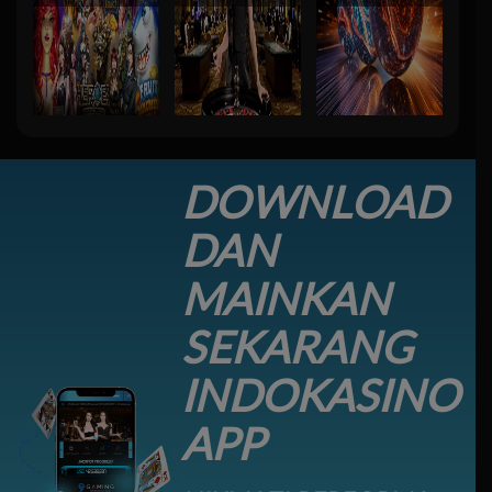
sudirma****h
IDR
4,200,000.00
Clover Gold
sudirma****h
IDR
3,832,500.00
Gates of
DOWNLOAD
Gatot Kaca
Super
DAN
Scatter
c****r
MAINKAN
IDR
3,417,050.00
SEKARANG
Clover Gold
sudirma****h
INDOKASINO
IDR
3,255,000.00
APP