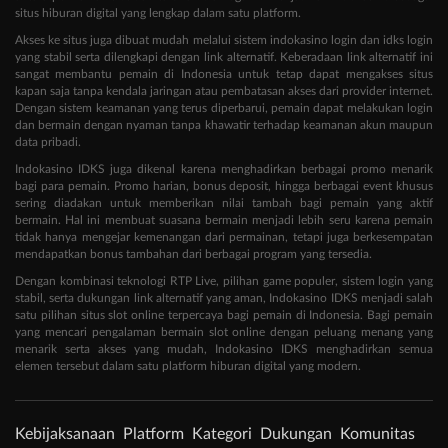
situs hiburan digital yang lengkap dalam satu platform.
Akses ke situs juga dibuat mudah melalui sistem indokasino login dan idks login
yang stabil serta dilengkapi dengan link alternatif. Keberadaan link alternatif ini
sangat membantu pemain di Indonesia untuk tetap dapat mengakses situs
kapan saja tanpa kendala jaringan atau pembatasan akses dari provider internet.
Dengan sistem keamanan yang terus diperbarui, pemain dapat melakukan login
dan bermain dengan nyaman tanpa khawatir terhadap keamanan akun maupun
data pribadi.
Indokasino IDKS juga dikenal karena menghadirkan berbagai promo menarik
bagi para pemain. Promo harian, bonus deposit, hingga berbagai event khusus
sering diadakan untuk memberikan nilai tambah bagi pemain yang aktif
bermain. Hal ini membuat suasana bermain menjadi lebih seru karena pemain
tidak hanya mengejar kemenangan dari permainan, tetapi juga berkesempatan
mendapatkan bonus tambahan dari berbagai program yang tersedia.
Dengan kombinasi teknologi RTP Live, pilihan game populer, sistem login yang
stabil, serta dukungan link alternatif yang aman, Indokasino IDKS menjadi salah
satu pilihan situs slot online terpercaya bagi pemain di Indonesia. Bagi pemain
yang mencari pengalaman bermain slot online dengan peluang menang yang
menarik serta akses yang mudah, Indokasino IDKS menghadirkan semua
elemen tersebut dalam satu platform hiburan digital yang modern.
Kebijaksanaan
Platform
Kategori
Dukungan
Komunitas