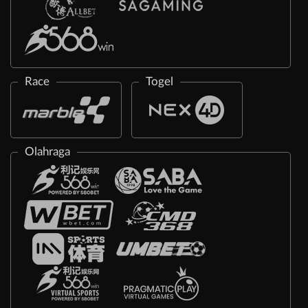
Race
Togel
Olahraga