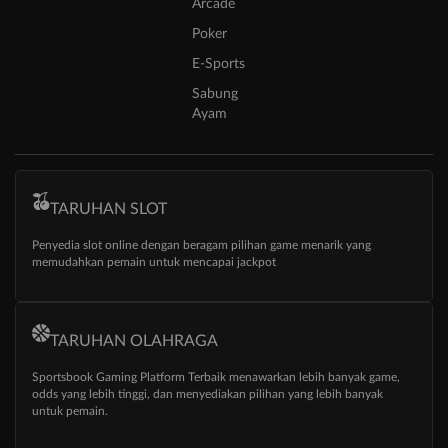
Arcade
Poker
E-Sports
Sabung
Ayam
TARUHAN SLOT
Penyedia slot online dengan beragam pilihan game menarik yang
memudahkan pemain untuk mencapai jackpot
TARUHAN OLAHRAGA
Sportsbook Gaming Platform Terbaik menawarkan lebih banyak game,
odds yang lebih tinggi, dan menyediakan pilihan yang lebih banyak
untuk pemain.