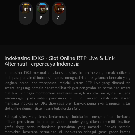
RTP
95%
RTP
96%
RTP
95%
House of Lions Megaways Jackpot Play
Egg Rush Jackpot Play
Crown of Fire Jackpot Play
Indokasino IDKS - Slot Online RTP Live & Link
Alternatif Terpercaya Indonesia
Indokasino IDKS merupakan salah satu situs slot online yang semakin dikenal
oleh para pemain di Indonesia karena menghadirkan pengalaman bermain yang
lengkap, aman, dan transparan. Melalui sistem RTP Live yang ditampilkan
secara langsung, pemain dapat melihat tingkat pengembalian permainan secara
real time sehingga memberikan gambaran yang lebih jelas mengenai peluang
kemenangan pada setiap permainan. Fitur ini menjadi salah satu alasan
mengapa Indokasino IDKS dipercaya oleh banyak pemain yang mencari situs
slot online dengan sistem yang terbuka dan fair.
Sebagai situs yang terus berkembang, Indokasino menghadirkan berbagai
pilihan permainan slot dari provider populer yang dikenal memiliki kualitas
grafis tinggi serta mekanisme permainan yang menarik. Banyak pemain
menyebut beberapa permainan di Indokasino sebagai game gacor karena