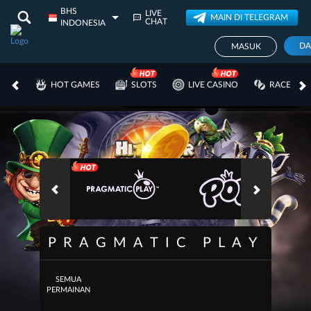
BHS
LIVE
MAIN DI TELEGRAM
CHAT
INDONESIA
DA
MASUK
IDR
UPDATING
HOT GAMES
SLOTS
LIVE CASINO
RACE
PRAGMATIC PLAY
SEMUA
PERMAINAN