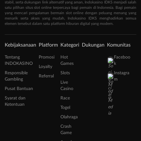
stabil, serta dukungan link alternatif yang aman, Indokasino IDKS menjadi salah
satu pilihan situs slot online terpercaya bagi pemain di Indonesia. Bagi pemain
yang mencari pengalaman bermain slot online dengan peluang menang yang
menarik serta akses yang mudah, Indokasino IDKS menghadirkan semua
elemen tersebut dalam satu platform hiburan digital yang modern.
Kebijaksanaan
Platform
Kategori
Dukungan
Komunitas
Tentang
Promosi
Hot
Faceboo
INDOKASINO
Games
k
Loyalty
Responsible
Slots
Instagra
Referral
Gambling
m
Live
Pusat Bantuan
Casino
Syarat dan
Race
Ketentuan
Togel
Olahraga
Crash
Game