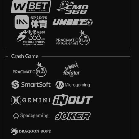
Crash Game