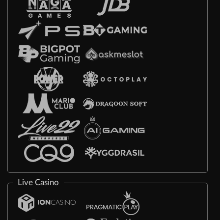
Live Casino