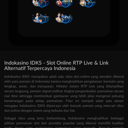
i
i
i
i
i
Indokasino IDKS - Slot Online RTP Live & Link
Alternatif Terpercaya Indonesia
Indokasino IDKS merupakan salah satu situs slot online yang semakin dikenal
oleh para pemain di Indonesia karena menghadirkan pengalaman bermain yang
lengkap, aman, dan transparan. Melalui sistem RTP Live yang ditampilkan
secara langsung, pemain dapat melihat tingkat pengembalian permainan secara
real time sehingga memberikan gambaran yang lebih jelas mengenai peluang
kemenangan pada setiap permainan. Fitur ini menjadi salah satu alasan
mengapa Indokasino IDKS dipercaya oleh banyak pemain yang mencari situs
slot online dengan sistem yang terbuka dan fair.
Sebagai situs yang terus berkembang, Indokasino menghadirkan berbagai
pilihan permainan slot dari provider populer yang dikenal memiliki kualitas
grafis tinggi serta mekanisme permainan yang menarik. Banyak pemain