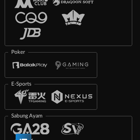
Poker
E-Sports
Sabung Ayam