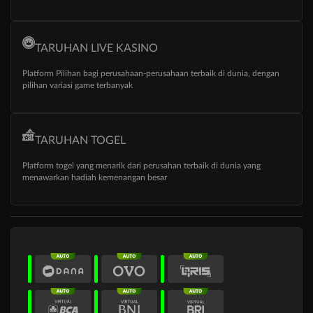
TARUHAN LIVE KASINO
Platform Pilihan bagi perusahaan-perusahaan terbaik di dunia, dengan
pilihan variasi game terbanyak
TARUHAN TOGEL
Platform togel yang menarik dari perusahan terbaik di dunia yang
menawarkan hadiah kemenangan besar