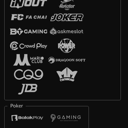
Poker