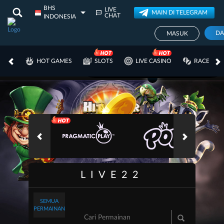
BHS
LIVE
MAIN DI TELEGRAM
CHAT
INDONESIA
DA
MASUK
IDR
UPDATING
HOT GAMES
SLOTS
LIVE CASINO
RACE
LIVE22
SEMUA
PERMAINAN