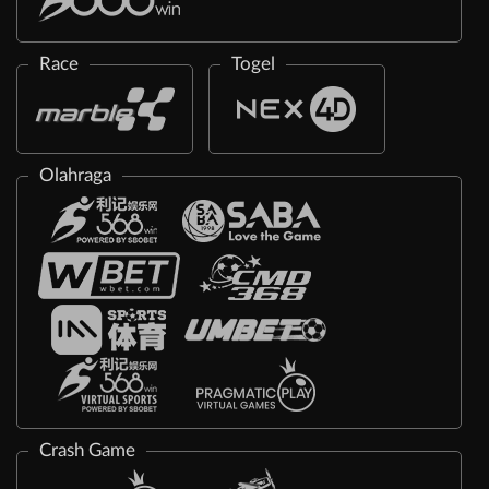
Race
Togel
Olahraga
Crash Game