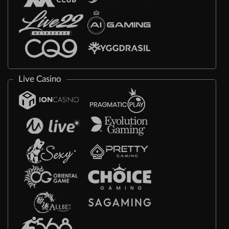
Live Casino