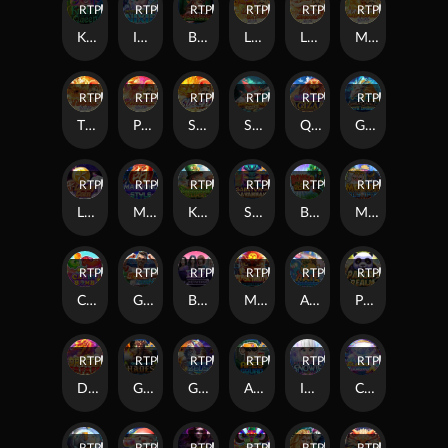
RTP
98%
RTP
95%
RTP
98%
RTP
87%
RTP
82%
RTP
91%
Kraken Queen
Into The Fay: Nixie
Bloodmoon Amazonia
Lucky Cat Slot4D
Lion Dance Slot4D
Macau Slot4D
RTP
86%
RTP
86%
RTP
95%
RTP
98%
RTP
90%
RTP
91%
Tiger Slot4D
Phoenix Slot4D
Slot4D
Shipwrecked Riches
Quantum Of Giza
Great Wall of Meta Dragon
RTP
93%
RTP
95%
RTP
93%
RTP
98%
RTP
79%
RTP
94%
Lucky Coins
Mahjong Style
Kingdom of Luck
Sanctum Of Savanah
Bonsai of the Riches
Mobox Olympia
RTP
97%
RTP
95%
RTP
95%
RTP
82%
RTP
90%
RTP
84%
Candy Bomb
Goal Rush
Black Pink (B.P.) in Metaverse
Mask of Truth Jumboways
Axie Universe
Panda Realm
RTP
98%
RTP
95%
RTP
80%
RTP
95%
RTP
96%
RTP
93%
Dragon FAFAFA
God's Gambit : Hades
God's Gambit Zeus
Apes Squad
Into the Fay: Snowie
Classic Diamond X5