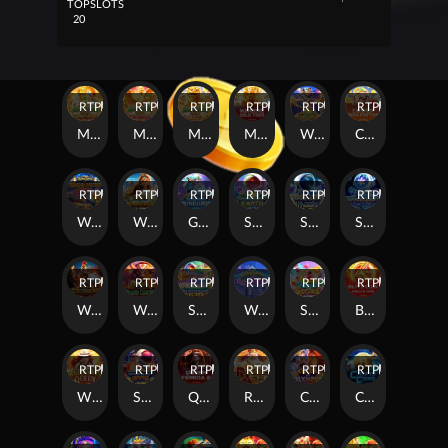
TOP
SLOTS
20
RTP
94%
RTP
89%
RTP
93%
RTP
81%
RTP
80%
RTP
92%
Mahjong Gold: Dragon
Mahjong Gold: Phoenix
Mahjong Gold: Lion
Mahjong Gold: Tiger
Wonders of Giza Pyramid
CaiShen Mega Fortune
RTP
81%
RTP
92%
RTP
95%
RTP
95%
RTP
94%
RTP
81%
Wonders of Machu Picchu
Wonder of Hanging Garden
God's Gambit: Poseidon
Space Quest: Earth
Space Quest: Moon
Space Quest: Neptune
RTP
89%
RTP
83%
RTP
95%
RTP
80%
RTP
88%
RTP
82%
Wonders of Colosseum
Wonders of Grand Canyon
Slithering Riches
Wonders of Taj Mahal
Sugar Strike
Blitz Coin: Hold & Win
RTP
92%
RTP
89%
RTP
90%
RTP
81%
RTP
88%
RTP
97%
Wild Bounty Queen
Space Quest: Mars
Queen Femida 2
Royale Ace
Clash of Olympus
Crypto Coin