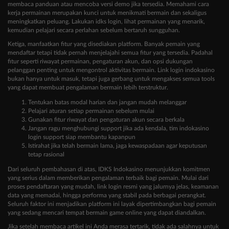
membaca panduan atau mencoba versi demo jika tersedia. Memahami cara
kerja permainan merupakan kunci untuk menikmati bermain dan sekaligus
meningkatkan peluang. Lakukan idks login, lihat permainan yang menarik,
kemudian pelajari secara perlahan sebelum bertaruh sungguhan.
Ketiga, manfaatkan fitur yang disediakan platform. Banyak pemain yang
mendaftar tetapi tidak pernah menjelajahi semua fitur yang tersedia. Padahal
fitur seperti riwayat permainan, pengaturan akun, dan opsi dukungan
pelanggan penting untuk mengontrol aktivitas bermain. Link login indokasino
bukan hanya untuk masuk, tetapi juga gerbang untuk mengakses semua tools
yang dapat membuat pengalaman bermain lebih terstruktur.
Tentukan batas modal harian dan jangan mudah melanggar
Pelajari aturan setiap permainan sebelum mulai
Gunakan fitur riwayat dan pengaturan akun secara berkala
Jangan ragu menghubungi support jika ada kendala, tim indokasino
login support siap membantu kapanpun
Istirahat jika telah bermain lama, jaga kewaspadaan agar keputusan
tetap rasional
Dari seluruh pembahasan di atas, IDKS Indokasino menunjukkan komitmen
yang serius dalam memberikan pengalaman terbaik bagi pemain. Mulai dari
proses pendaftaran yang mudah, link login resmi yang jalurnya jelas, keamanan
data yang memadai, hingga performa yang stabil pada berbagai perangkat.
Seluruh faktor ini menjadikan platform ini layak dipertimbangkan bagi pemain
yang sedang mencari tempat bermain game online yang dapat diandalkan.
Jika setelah membaca artikel ini Anda merasa tertarik, tidak ada salahnya untuk