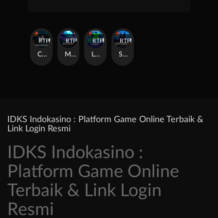
RTP
83%
RTP
92%
RTP
84%
RTP
90%
Chicken+
Mines+
Limbo+
Spire+
IDKS Indokasino : Platform Game Online Terbaik &
Link Login Resmi
IDKS Indokasino :
Platform Game Online
Terbaik & Link Login
Resmi