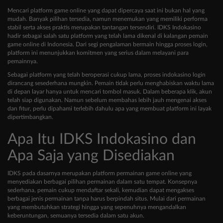
Mencari platform game online yang dapat dipercaya saat ini bukan hal yang
mudah. Banyak pilihan tersedia, namun menemukan yang memiliki performa
stabil serta akses praktis merupakan tantangan tersendiri. IDKS Indokasino
hadir sebagai salah satu platform yang telah lama dikenal di kalangan pemain
game online di Indonesia. Dari segi pengalaman bermain hingga proses login,
platform ini menunjukkan komitmen yang serius dalam melayani para
pemainnya.
Sebagai platform yang telah beroperasi cukup lama, proses indokasino login
dirancang sesederhana mungkin. Pemain tidak perlu menghabiskan waktu lama
di depan layar hanya untuk mencari tombol masuk. Dalam beberapa klik, akun
telah siap digunakan. Namun sebelum membahas lebih jauh mengenai akses
dan fitur, perlu dipahami terlebih dahulu apa yang membuat platform ini layak
dipertimbangkan.
Apa Itu IDKS Indokasino dan
Apa Saja yang Disediakan
IDKS pada dasarnya merupakan platform permainan game online yang
menyediakan berbagai pilihan permainan dalam satu tempat. Konsepnya
sederhana, pemain cukup mendaftar sekali, kemudian dapat mengakses
berbagai jenis permainan tanpa harus berpindah situs. Mulai dari permainan
yang membutuhkan strategi hingga yang sepenuhnya mengandalkan
keberuntungan, semuanya tersedia dalam satu akun.