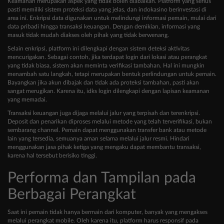
Keamanan merupakan aspek yang tidak boleh diabaikan. Platform yang serius
pasti memiliki sistem proteksi data yang jelas, dan indokasino berinvestasi di
area ini. Enkripsi data digunakan untuk melindungi informasi pemain, mulai dari
data pribadi hingga transaksi keuangan. Dengan demikian, informasi yang
masuk tidak mudah diakses oleh pihak yang tidak berwenang.
Selain enkripsi, platform ini dilengkapi dengan sistem deteksi aktivitas
mencurigakan. Sebagai contoh, jika terdapat login dari lokasi atau perangkat
yang tidak biasa, sistem akan meminta verifikasi tambahan. Hal ini mungkin
menambah satu langkah, tetapi merupakan bentuk perlindungan untuk pemain.
Bayangkan jika akun dibajak dan tidak ada proteksi tambahan, pasti akan
sangat merugikan. Karena itu, idks login dilengkapi dengan lapisan keamanan
yang memadai.
Transaksi keuangan juga dijaga melalui jalur yang terpisah dan terenkripsi.
Deposit dan penarikan diproses melalui metode yang telah terverifikasi, bukan
sembarang channel. Pemain dapat menggunakan transfer bank atau metode
lain yang tersedia, semuanya aman selama melalui jalur resmi. Hindari
menggunakan jasa pihak ketiga yang mengaku dapat membantu transaksi,
karena hal tersebut berisiko tinggi.
Performa dan Tampilan pada
Berbagai Perangkat
Saat ini pemain tidak hanya bermain dari komputer, banyak yang mengakses
melalui perangkat mobile. Oleh karena itu, platform harus responsif pada