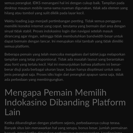
semua perangkat. IDKS menangani hal ini dengan cukup baik. Tampilan pada
desktop maupun mobile sama-sama nyaman digunakan, tidak ada elemen yang
hilang atau tombol yang sulit diklik pada layar kecil.
Waktu loading juga menjadi pertimbangan penting. Tidak semua pengguna
memiliki koneksi internet yang cepat, terutama yang bermain dari area dengan
sinyal tidak stabil. Proses indokasino login dan navigasi setelah masuk
dirancang agar ringan, sehingga tidak membutuhkan bandwidth besar untuk
dapat bermain dengan lancar. Ini merupakan nilai tambah yang tidak dimiliki
semua platform.
Beberapa pemain yang telah mencoba mengakses dari tablet juga melaporkan
tampilan yang tetap proporsional. Tidak ada masalah layout yang berantakan
atau font yang terlalu kecil. Hal ini menunjukkan bahwa platform ini benar-
benar diuji pada berbagai ukuran layar, bukan hanya dioptimasi untuk satu
jenis perangkat saja. Proses idks login dari perangkat apapun sama saja, tidak
ada perbedaan yang membingungkan.
Mengapa Pemain Memilih
Indokasino Dibanding Platform
Lain
Ketika dibandingkan dengan platform sejenis, perbedaannya cukup terasa.
Banyak situs lain menawarkan hal yang serupa, bonus besar, jumlah permainan