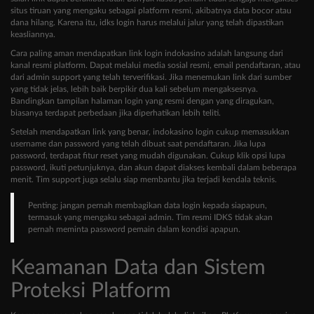
situs tiruan yang mengaku sebagai platform resmi, akibatnya data bocor atau
dana hilang. Karena itu, idks login harus melalui jalur yang telah dipastikan
keasliannya.
Cara paling aman mendapatkan link login indokasino adalah langsung dari
kanal resmi platform. Dapat melalui media sosial resmi, email pendaftaran, atau
dari admin support yang telah terverifikasi. Jika menemukan link dari sumber
yang tidak jelas, lebih baik berpikir dua kali sebelum mengaksesnya.
Bandingkan tampilan halaman login yang resmi dengan yang diragukan,
biasanya terdapat perbedaan jika diperhatikan lebih teliti.
Setelah mendapatkan link yang benar, indokasino login cukup memasukkan
username dan password yang telah dibuat saat pendaftaran. Jika lupa
password, terdapat fitur reset yang mudah digunakan. Cukup klik opsi lupa
password, ikuti petunjuknya, dan akun dapat diakses kembali dalam beberapa
menit. Tim support juga selalu siap membantu jika terjadi kendala teknis.
Penting: jangan pernah membagikan data login kepada siapapun,
termasuk yang mengaku sebagai admin. Tim resmi IDKS tidak akan
pernah meminta password pemain dalam kondisi apapun.
Keamanan Data dan Sistem
Proteksi Platform