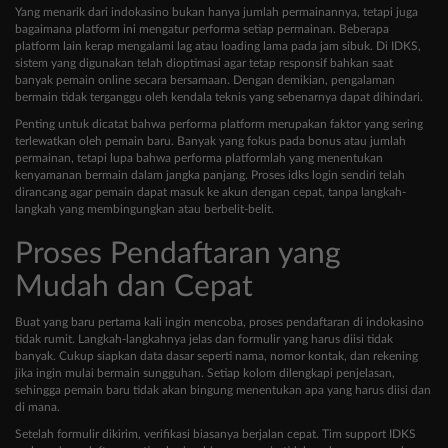
Yang menarik dari indokasino bukan hanya jumlah permainannya, tetapi juga
bagaimana platform ini mengatur performa setiap permainan. Beberapa
platform lain kerap mengalami lag atau loading lama pada jam sibuk. Di IDKS,
sistem yang digunakan telah dioptimasi agar tetap responsif bahkan saat
banyak pemain online secara bersamaan. Dengan demikian, pengalaman
bermain tidak terganggu oleh kendala teknis yang sebenarnya dapat dihindari.
Penting untuk dicatat bahwa performa platform merupakan faktor yang sering
terlewatkan oleh pemain baru. Banyak yang fokus pada bonus atau jumlah
permainan, tetapi lupa bahwa performa platformlah yang menentukan
kenyamanan bermain dalam jangka panjang. Proses idks login sendiri telah
dirancang agar pemain dapat masuk ke akun dengan cepat, tanpa langkah-
langkah yang membingungkan atau berbelit-belit.
Proses Pendaftaran yang
Mudah dan Cepat
Buat yang baru pertama kali ingin mencoba, proses pendaftaran di indokasino
tidak rumit. Langkah-langkahnya jelas dan formulir yang harus diisi tidak
banyak. Cukup siapkan data dasar seperti nama, nomor kontak, dan rekening
jika ingin mulai bermain sungguhan. Setiap kolom dilengkapi penjelasan,
sehingga pemain baru tidak akan bingung menentukan apa yang harus diisi dan
di mana.
Setelah formulir dikirim, verifikasi biasanya berjalan cepat. Tim support IDKS