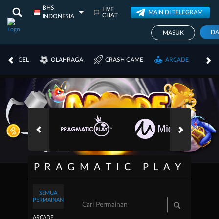
BHS
LIVE
MAIN DI TELEGRAM
CHAT
INDONESIA
DA
MASUK
TOGEL
OLAHRAGA
CRASH GAME
ARCADE
PO
PRAGMATIC PLAY
SEMUA
PERMAINAN
ARCADE