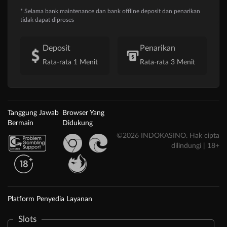
* Selama bank maintenance dan bank offline deposit dan penarikan
tidak dapat diproses
Deposit
Penarikan
Rata-rata 1 Menit
Rata-rata 3 Menit
Tanggung Jawab
Browser Yang
Bermain
Didukung
©2026 INDOKASINO. Hak cipta
dilindungi | 18+
Platform Penyedia Layanan
Slots