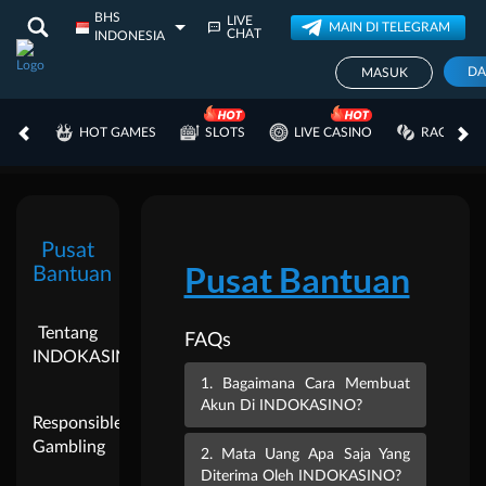
BHS
LIVE
MAIN DI TELEGRAM
CHAT
INDONESIA
DA
MASUK
HOT GAMES
SLOTS
LIVE CASINO
RACE
Pusat
Pusat Bantuan
Bantuan
Tentang
FAQs
INDOKASINO
1. Bagaimana Cara Membuat
Akun Di INDOKASINO?
Responsible
Gambling
2. Mata Uang Apa Saja Yang
Diterima Oleh INDOKASINO?