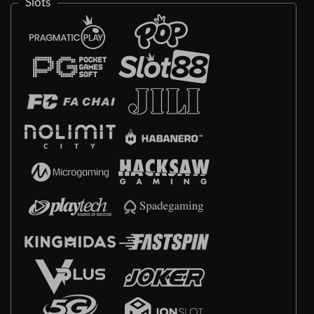
Slots