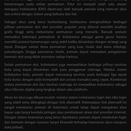
kemenangan pada setiap permainan. Fitur ini menjadi salah satu alasan
mengapa Indokasino IDKS dipercaya oleh banyak pemain yang mencari situs
slot online dengan sistem yang terbuka dan fair.
Sebagai situs yang terus berkembang, Indokasino menghadirkan berbagai
pilihan permainan slot dari provider populer yang dikenal memiliki kualitas
grafis tinggi serta mekanisme permainan yang menarik. Banyak pemain
menyebut beberapa permainan di Indokasino sebagai game gacor karena
memiliki potensi kemenangan yang stabil ketika dimainkan dengan strategi yang
tepat. Dengan variasi tema permainan yang luas, mulai dari tema mitologi,
petualangan, hingga permainan klasik, pemain dapat merasakan pengalaman
bermain slot yang tidak monoton setiap harinya.
Selain permainan slot, Indokasino juga menyediakan berbagai pilihan taruhan
bola yang dapat dimainkan oleh para penggemar olahraga. Melalui sistem
Indokasino bola, pemain dapat memasang taruhan pada berbagai liga sepak
bola dunia dengan odds kompetitif dan proses transaksi yang cepat. Kombinasi
antara permainan slot dan taruhan olahraga ini menjadikan Indokasino sebagai
situs hiburan digital yang lengkap dalam satu platform.
Akses ke situs juga dibuat mudah melalui sistem indokasino login dan idks login
yang stabil serta dilengkapi dengan link alternatif. Keberadaan link alternatif ini
sangat membantu pemain di Indonesia untuk tetap dapat mengakses situs
kapan saja tanpa kendala jaringan atau pembatasan akses dari provider internet.
Dengan sistem keamanan yang terus diperbarui, pemain dapat melakukan login
dan bermain dengan nyaman tanpa khawatir terhadap keamanan akun maupun
data pribadi.