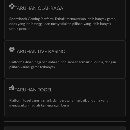
TARUHAN OLAHRAGA
Sportsbook Gaming Platform Terbaik menawarkan lebih banyak game,
odds yang lebih tinggi, dan menyediakan pilihan yang lebih banyak
untuk pemain.
TARUHAN LIVE KASINO
Platform Pilihan bagi perusahaan-perusahaan terbaik di dunia, dengan
pilihan variasi game terbanyak
TARUHAN TOGEL
Platform togel yang menarik dari perusahan terbaik di dunia yang
menawarkan hadiah kemenangan besar