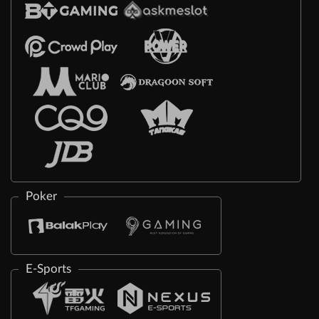
Poker
E-Sports