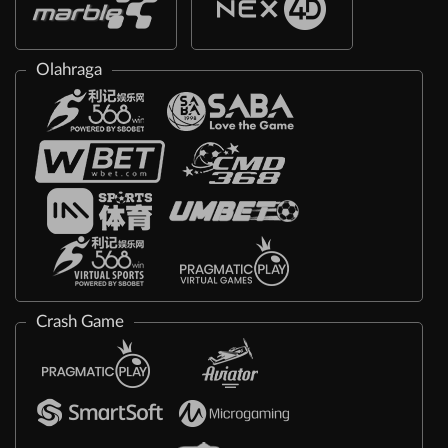
Olahraga
Crash Game