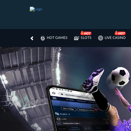
HOT GAMES
SLOTS
LIVE CASINO