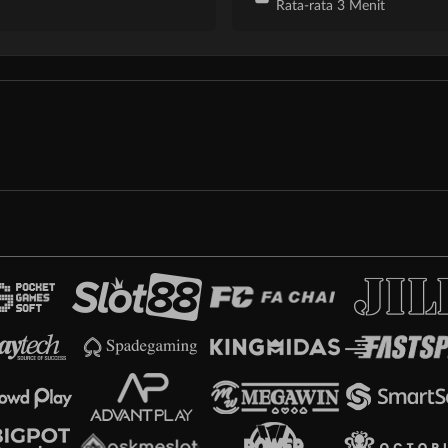
Rata-rata 3 Menit