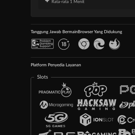
Rata-rata 1 Menit
Tanggung Jawab Bermain
Browser Yang Didukung
Platform Penyedia Layanan
Slots