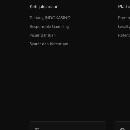
Kebijaksanaan
Platf
Tentang INDOKASINO
Promo
Responsible Gambling
Loyalt
Pusat Bantuan
Referr
Syarat dan Ketentuan