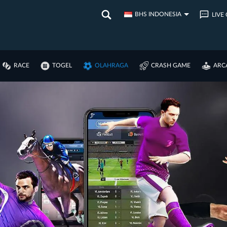
BHS INDONESIA
LIVE
RACE
TOGEL
OLAHRAGA
CRASH GAME
ARC