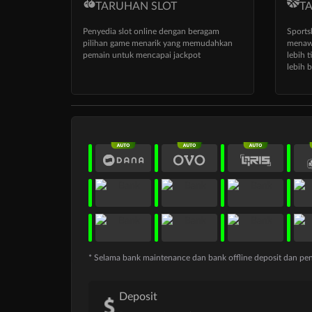
TARUHAN SLOT
T
Penyedia slot online dengan beragam
Sports
pilihan game menarik yang memudahkan
menawa
pemain untuk mencapai jackpot
lebih 
lebih 
* Selama bank maintenance dan bank offline deposit dan pen
Deposit