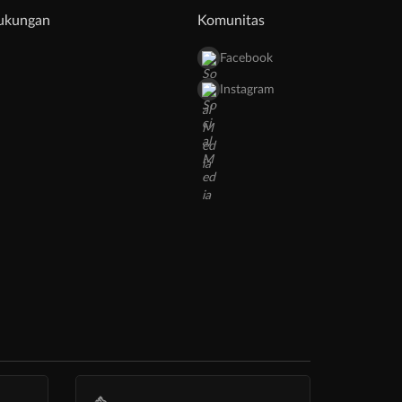
ukungan
Komunitas
Facebook
Instagram