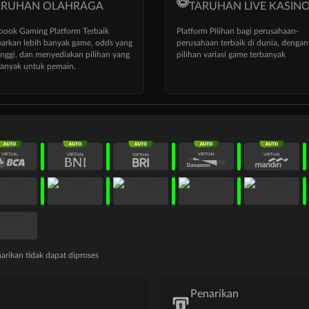
ARUHAN OLAHRAGA
TARUHAN LIVE KASIN
book Gaming Platform Terbaik
Platform Pilihan bagi perusahaan-
rkan lebih banyak game, odds yang
perusahaan terbaik di dunia, dengan
tinggi, dan menyediakan pilihan yang
pilihan variasi game terbanyak
banyak untuk pemain.
arikan tidak dapat diproses
Penarikan