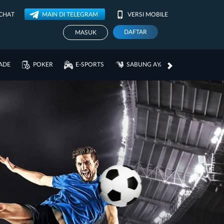
 CHAT
MAIN DI TELEGRAM
VERSI MOBILE
DAFTAR
MASUK
ADE
POKER
E-SPORTS
SABUNG AYAM
PROMOSI