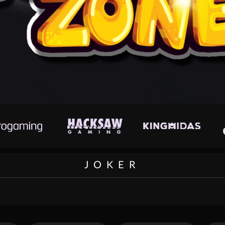
JOKER