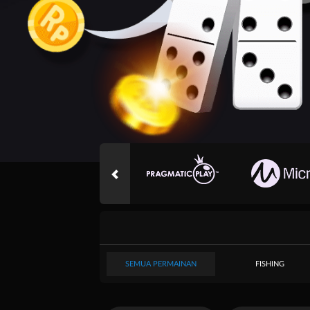
SEMUA PERMAINAN
FISHING