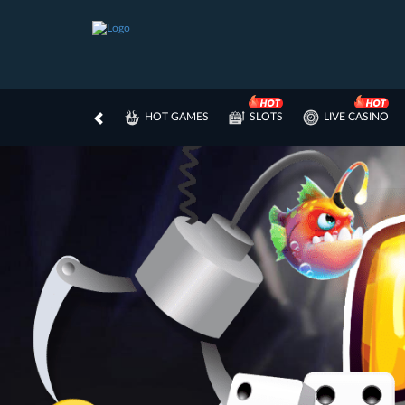
HOT GAMES
SLOTS
LIVE CASINO