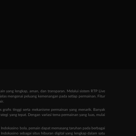
in yang lengkap, aman, dan transparan. Melalui sistem RTP Live
 jelas mengenai peluang kemenangan pada setiap permainan. Fitur
ir.
as grafis tinggi serta mekanisme permainan yang menarik. Banyak
tegi yang tepat. Dengan variasi tema permainan yang luas, mulai
em Indokasino bola, pemain dapat memasang taruhan pada berbagai
Indokasino sebagai situs hiburan digital yang lengkap dalam satu