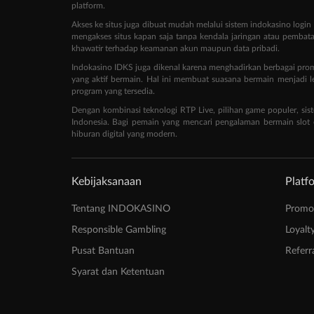
platform.
Akses ke situs juga dibuat mudah melalui sistem indokasino login 
mengakses situs kapan saja tanpa kendala jaringan atau pembat
khawatir terhadap keamanan akun maupun data pribadi.
Indokasino IDKS juga dikenal karena menghadirkan berbagai prom
yang aktif bermain. Hal ini membuat suasana bermain menjadi 
program yang tersedia.
Dengan kombinasi teknologi RTP Live, pilihan game populer, siste
Indonesia. Bagi pemain yang mencari pengalaman bermain slot
hiburan digital yang modern.
Kebijaksanaan
Platf
Tentang INDOKASINO
Promo
Responsible Gambling
Loyalt
Pusat Bantuan
Referr
Syarat dan Ketentuan