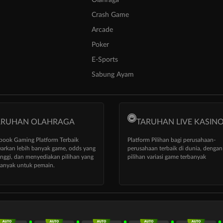
Crash Game
Arcade
Poker
E-Sports
Sabung Ayam
ARUHAN OLAHRAGA
TARUHAN LIVE KASIN
book Gaming Platform Terbaik
Platform Pilihan bagi perusahaan-
rkan lebih banyak game, odds yang
perusahaan terbaik di dunia, dengan
tinggi, dan menyediakan pilihan yang
pilihan variasi game terbanyak
banyak untuk pemain.