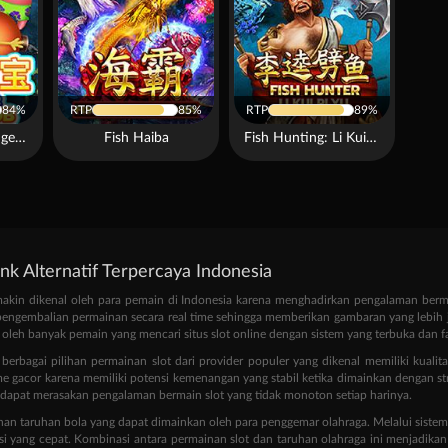
84%
RTP
85%
RTP
89%
Fish Hunter Spongebob
Fish Haiba
Fish Hunting: Li Kui Pi Yu
nk Alternatif Terpercaya Indonesia
emakin dikenal oleh para pemain di Indonesia karena menghadirkan pengalaman berma
 pengembalian permainan secara real time sehingga memberikan gambaran yang lebih
oleh banyak pemain yang mencari situs slot online dengan sistem yang terbuka dan fa
erbagai pilihan permainan slot dari provider populer yang dikenal memiliki kualit
gacor karena memiliki potensi kemenangan yang stabil ketika dimainkan dengan stra
n dapat merasakan pengalaman bermain slot yang tidak monoton setiap harinya.
lihan taruhan bola yang dapat dimainkan oleh para penggemar olahraga. Melalui sist
si yang cepat. Kombinasi antara permainan slot dan taruhan olahraga ini menjadikan 