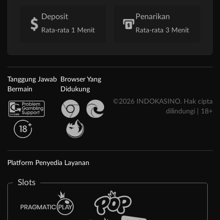
Deposit
Penarikan
Rata-rata 1 Menit
Rata-rata 3 Menit
Tanggung Jawab
Browser Yang
Bermain
Didukung
©2026 INDOKASINO. Hak cipta
dilindungi | 18+
Platform Penyedia Layanan
Slots