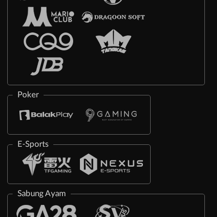
Poker
E-Sports
Sabung Ayam