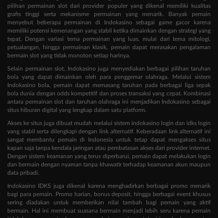
pilihan permainan slot dari provider populer yang dikenal memiliki kualitas
grafis tinggi serta mekanisme permainan yang menarik. Banyak pemain
menyebut beberapa permainan di Indokasino sebagai game gacor karena
memiliki potensi kemenangan yang stabil ketika dimainkan dengan strategi yang
tepat. Dengan variasi tema permainan yang luas, mulai dari tema mitologi,
petualangan, hingga permainan klasik, pemain dapat merasakan pengalaman
bermain slot yang tidak monoton setiap harinya.
Selain permainan slot, Indokasino juga menyediakan berbagai pilihan taruhan
bola yang dapat dimainkan oleh para penggemar olahraga. Melalui sistem
Indokasino bola, pemain dapat memasang taruhan pada berbagai liga sepak
bola dunia dengan odds kompetitif dan proses transaksi yang cepat. Kombinasi
antara permainan slot dan taruhan olahraga ini menjadikan Indokasino sebagai
situs hiburan digital yang lengkap dalam satu platform.
Akses ke situs juga dibuat mudah melalui sistem indokasino login dan idks login
yang stabil serta dilengkapi dengan link alternatif. Keberadaan link alternatif ini
sangat membantu pemain di Indonesia untuk tetap dapat mengakses situs
kapan saja tanpa kendala jaringan atau pembatasan akses dari provider internet.
Dengan sistem keamanan yang terus diperbarui, pemain dapat melakukan login
dan bermain dengan nyaman tanpa khawatir terhadap keamanan akun maupun
data pribadi.
Indokasino IDKS juga dikenal karena menghadirkan berbagai promo menarik
bagi para pemain. Promo harian, bonus deposit, hingga berbagai event khusus
sering diadakan untuk memberikan nilai tambah bagi pemain yang aktif
bermain. Hal ini membuat suasana bermain menjadi lebih seru karena pemain