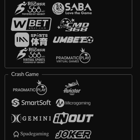
Crash Game