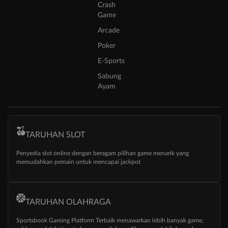
Crash
Game
Arcade
Poker
E-Sports
Sabung
Ayam
TARUHAN SLOT
Penyedia slot online dengan beragam pilihan game menarik yang
memudahkan pemain untuk mencapai jackpot
TARUHAN OLAHRAGA
Sportsbook Gaming Platform Terbaik menawarkan lebih banyak game,