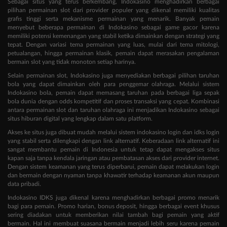
Sebagai situs yang terus berkembang, Indokasino menghadirkan berbagai
pilihan permainan slot dari provider populer yang dikenal memiliki kualitas
grafis tinggi serta mekanisme permainan yang menarik. Banyak pemain
menyebut beberapa permainan di Indokasino sebagai game gacor karena
memiliki potensi kemenangan yang stabil ketika dimainkan dengan strategi yang
tepat. Dengan variasi tema permainan yang luas, mulai dari tema mitologi,
petualangan, hingga permainan klasik, pemain dapat merasakan pengalaman
bermain slot yang tidak monoton setiap harinya.
Selain permainan slot, Indokasino juga menyediakan berbagai pilihan taruhan
bola yang dapat dimainkan oleh para penggemar olahraga. Melalui sistem
Indokasino bola, pemain dapat memasang taruhan pada berbagai liga sepak
bola dunia dengan odds kompetitif dan proses transaksi yang cepat. Kombinasi
antara permainan slot dan taruhan olahraga ini menjadikan Indokasino sebagai
situs hiburan digital yang lengkap dalam satu platform.
Akses ke situs juga dibuat mudah melalui sistem indokasino login dan idks login
yang stabil serta dilengkapi dengan link alternatif. Keberadaan link alternatif ini
sangat membantu pemain di Indonesia untuk tetap dapat mengakses situs
kapan saja tanpa kendala jaringan atau pembatasan akses dari provider internet.
Dengan sistem keamanan yang terus diperbarui, pemain dapat melakukan login
dan bermain dengan nyaman tanpa khawatir terhadap keamanan akun maupun
data pribadi.
Indokasino IDKS juga dikenal karena menghadirkan berbagai promo menarik
bagi para pemain. Promo harian, bonus deposit, hingga berbagai event khusus
sering diadakan untuk memberikan nilai tambah bagi pemain yang aktif
bermain. Hal ini membuat suasana bermain menjadi lebih seru karena pemain