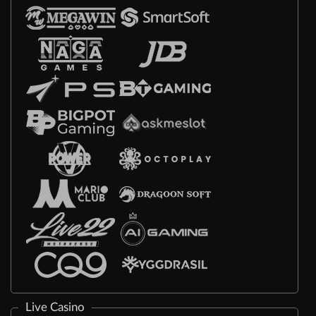
Live Casino