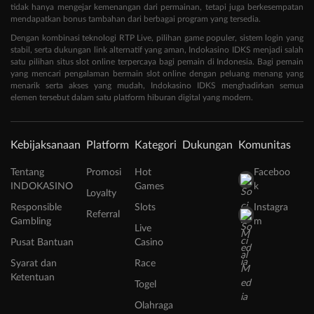
tidak hanya mengejar kemenangan dari permainan, tetapi juga berkesempatan
mendapatkan bonus tambahan dari berbagai program yang tersedia.
Dengan kombinasi teknologi RTP Live, pilihan game populer, sistem login yang
stabil, serta dukungan link alternatif yang aman, Indokasino IDKS menjadi salah
satu pilihan situs slot online terpercaya bagi pemain di Indonesia. Bagi pemain
yang mencari pengalaman bermain slot online dengan peluang menang yang
menarik serta akses yang mudah, Indokasino IDKS menghadirkan semua
elemen tersebut dalam satu platform hiburan digital yang modern.
Kebijaksanaan
Platform
Kategori
Dukungan
Komunitas
Tentang
Promosi
Hot
Faceboo
INDOKASINO
Games
k
Loyalty
Responsible
Slots
Instagra
Referral
Gambling
m
Live
Pusat Bantuan
Casino
Syarat dan
Race
Ketentuan
Togel
Olahraga