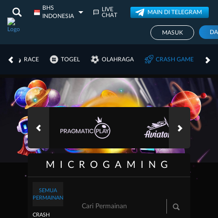
BHS
LIVE
MAIN DI TELEGRAM
CHAT
INDONESIA
DA
MASUK
O
RACE
TOGEL
OLAHRAGA
CRASH GAME
MICROGAMING
SEMUA
PERMAINAN
CRASH