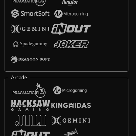
Arcade