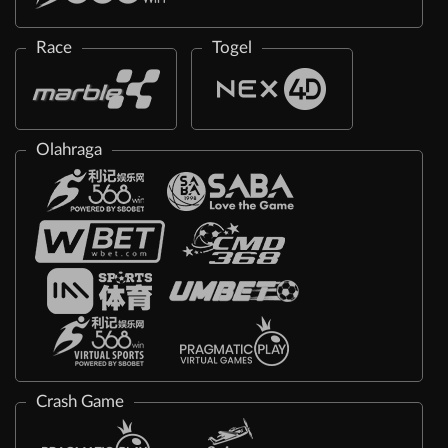
Race
Togel
Olahraga
Crash Game