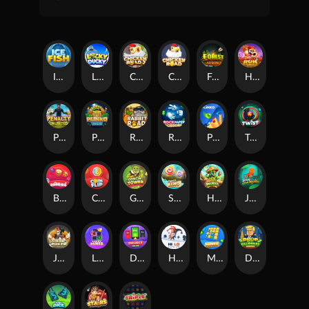
Ice Fish
Lucky Ducky
Chicken Road 2.0
Chicken Road
Forest Arrow
Hamster Run
Penalty Unlimited
Plinko Aztec
Rabbit Road
Rock Paper Scissors
Plinko 1000
Twist
Bubbles
Сoinflip
Goblin-tower
Sweet Keno
Hot-mines
Jogo Do Bicho
Joker Poker
Lucky mines
Double Online
Hilo Joker
Mines
Drop The Billionaire