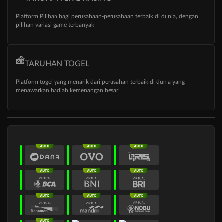
Platform Pilihan bagi perusahaan-perusahaan terbaik di dunia, dengan
pilihan variasi game terbanyak
TARUHAN TOGEL
Platform togel yang menarik dari perusahan terbaik di dunia yang
menawarkan hadiah kemenangan besar