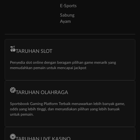
E-Sports
Sabung
Ayam
TARUHAN SLOT
Penyedia slot online dengan beragam pilihan game menarik yang
memudahkan pemain untuk mencapai jackpot
TARUHAN OLAHRAGA
Sportsbook Gaming Platform Terbaik menawarkan lebih banyak game,
odds yang lebih tinggi, dan menyediakan pilihan yang lebih banyak
untuk pemain.
TARUHAN LIVE KASINO